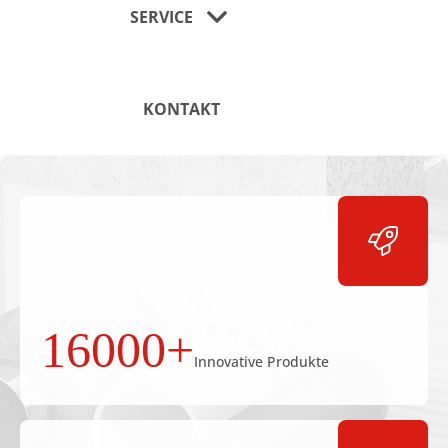
SERVICE
KONTAKT
16000+
Innovative Produkte