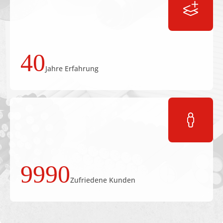
40
Jahre Erfahrung
9990
Zufriedene Kunden