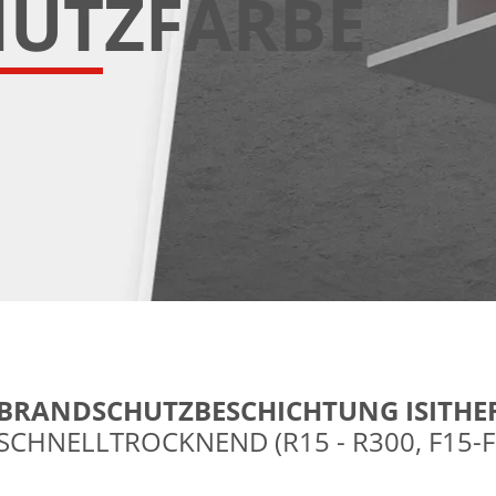
UTZFARBE
BRANDSCHUTZBESCHICHTUNG ISITHE
SCHNELLTROCKNEND (R15 - R300, F15-F