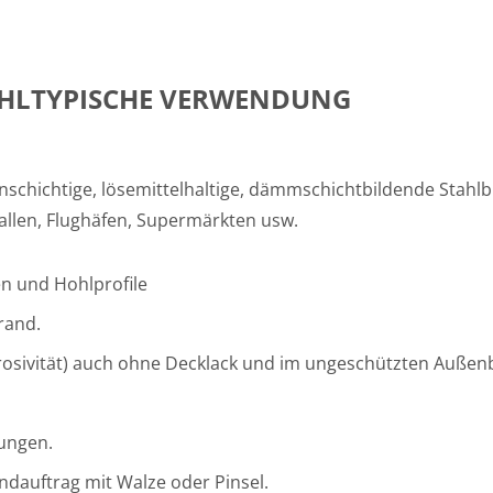
HLTYPISCHE VERWENDUNG
nnschichtige, lösemittelhaltige, dämmschichtbildende Stah
allen, Flughäfen, Supermärkten usw.
zen und Hohlprofile
rand.
osivität) auch ohne Decklack und im ungeschützten Außenbe
tungen.
ndauftrag mit Walze oder Pinsel.