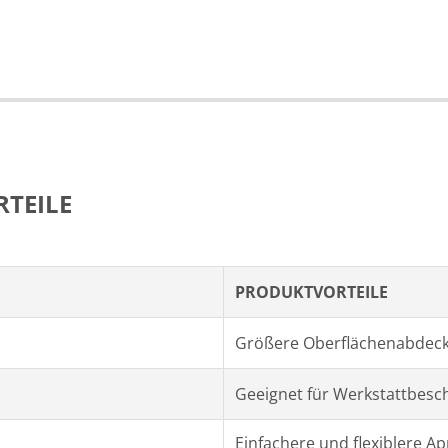
TEILE
PRODUKTVORTEILE
Größere Oberflächenabdeck
Geeignet für Werkstattbesch
Einfachere und flexiblere Ap