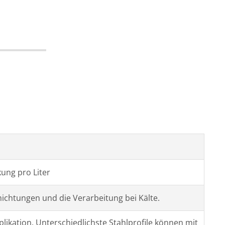
ung pro Liter
ichtungen und die Verarbeitung bei Kälte.
plikation. Unterschiedlichste Stahlprofile können mit