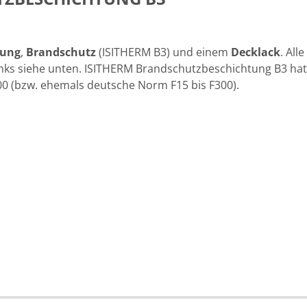
rung
,
Brandschutz
(ISITHERM B3) und einem
Decklack
. Alle
 Links siehe unten. ISITHERM Brandschutzbeschichtung B3 hat
0 (bzw. ehemals deutsche Norm F15 bis F300).