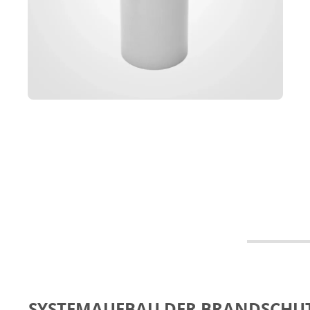
SYSTEMAUFBAU DER BRANDSCHU