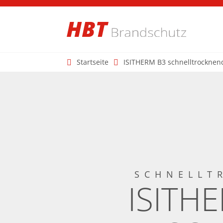
Startseite
ISITHERM B3 schnelltrockne
SCHNELLT
ISITH