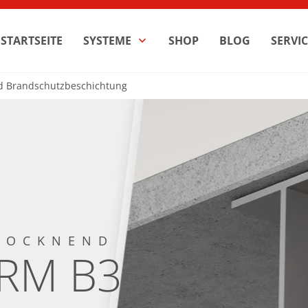
STARTSEITE
SYSTEME
SHOP
BLOG
SERVIC
nd Brandschutzbeschichtung
ROCKNEND
ERM B3