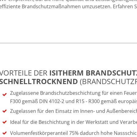
effiziente Brandschutzmaßnahmen umzusetzen. Erfahren S
VORTEILE DER
ISITHERM BRANDSCHUT
SCHNELLTROCKNEND
(BRANDSCHUTZF
Zugelassene Brandschutzbeschichtung für einen Feuerw
F300 gemäß DIN 4102-2 und R15 - R300 gemäß europäi
Zugelassen für den Einsatz im Innen- und Außenbereic
Ideal für die Beschichtung in der Werkstatt und Verarbe
Volumenfestkörperanteil 75% dadurch hohe Nassschich