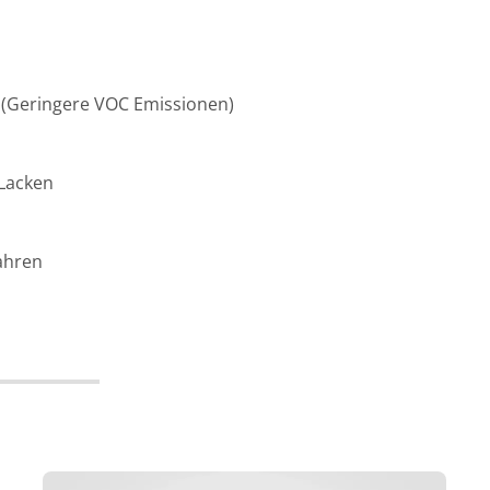
 (Geringere VOC Emissionen)
 Lacken
fahren