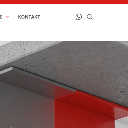
E
KONTAKT