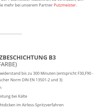
ie mehr bei unserem Partner
Putzmeister
.
ZBESCHICHTUNG B3
ARBE)
iderstand bis zu 300 Minuten (entspricht F30,F90 -
scher Norm DIN EN 13501-2 und 3)
h
itung bei Kälte
tdicken im Airless-Spritzverfahren