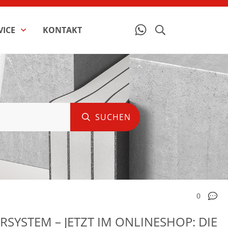
VICE
KONTAKT
SUCHEN
0
RSYSTEM – JETZT IM ONLINESHOP: DIE