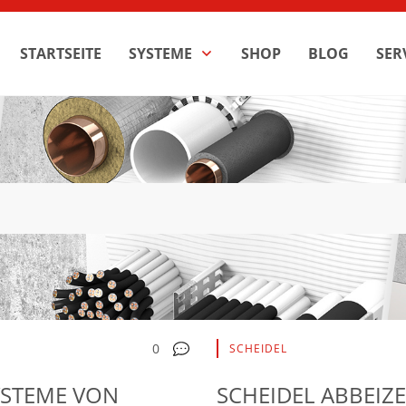
STARTSEITE
SYSTEME
SHOP
BLOG
SER
0
SCHEIDEL
YSTEME VON
SCHEIDEL ABBEIZE