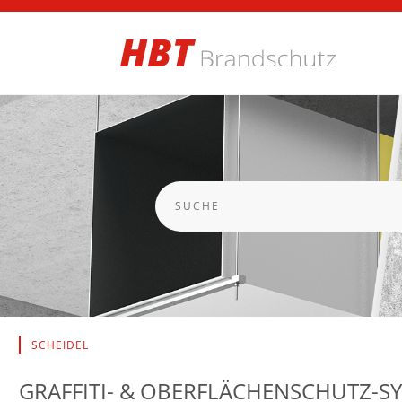
SCHEIDEL
GRAFFITI- & OBERFLÄCHENSCHUTZ-S