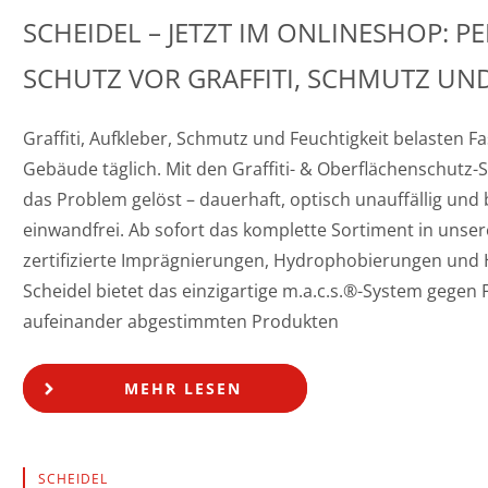
SCHEIDEL – JETZT IM ONLINESHOP: 
SCHUTZ VOR GRAFFITI, SCHMUTZ UND
Graffiti, Aufkleber, Schmutz und Feuchtigkeit belasten 
Gebäude täglich. Mit den Graffiti- & Oberflächenschutz-
das Problem gelöst – dauerhaft, optisch unauffällig und
einwandfrei. Ab sofort das komplette Sortiment in unse
zertifizierte Imprägnierungen, Hydrophobierungen und 
Scheidel bietet das einzigartige m.a.c.s.®-System gegen 
aufeinander abgestimmten Produkten
MEHR LESEN
SCHEIDEL