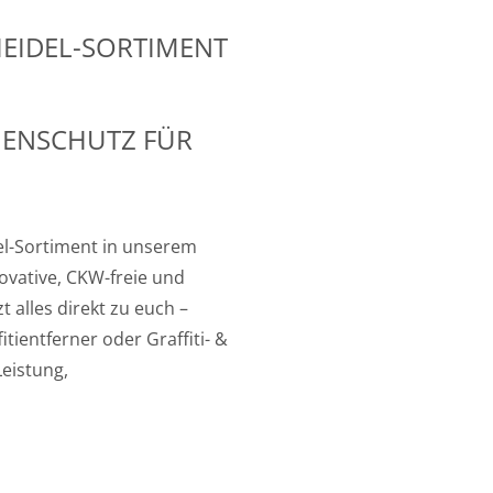
HEIDEL-SORTIMENT
HENSCHUTZ FÜR
del-Sortiment in unserem
ovative, CKW-freie und
t alles direkt zu euch –
itientferner oder Graffiti- &
eistung,