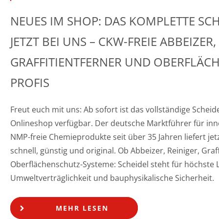
NEUES IM SHOP: DAS KOMPLETTE SC
JETZT BEI UNS – CKW-FREIE ABBEIZER,
GRAFFITIENTFERNER UND OBERFLÄC
PROFIS
Freut euch mit uns: Ab sofort ist das vollständige Schei
Onlineshop verfügbar. Der deutsche Marktführer für inn
NMP-freie Chemieprodukte seit über 35 Jahren liefert jetz
schnell, günstig und original. Ob Abbeizer, Reiniger, Graff
Oberflächenschutz-Systeme: Scheidel steht für höchste L
Umweltverträglichkeit und bauphysikalische Sicherheit.
MEHR LESEN