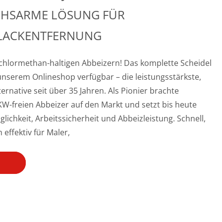
UCHSARME LÖSUNG FÜR
 LACKENTFERNUNG
dichlormethan-haltigen Abbeizern! Das komplette Scheidel
 unserem Onlineshop verfügbar – die leistungsstärkste,
ernative seit über 35 Jahren. Als Pionier brachte
KW-freien Abbeizer auf den Markt und setzt bis heute
ichkeit, Arbeitssicherheit und Abbeizleistung. Schnell,
effektiv für Maler,